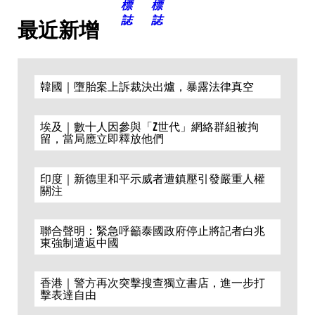
最近新增
韓國｜墮胎案上訴裁決出爐，暴露法律真空
埃及｜數十人因參與「Z世代」網絡群組被拘
留，當局應立即釋放他們
印度｜新德里和平示威者遭鎮壓引發嚴重人權
關注
聯合聲明：緊急呼籲泰國政府停止將記者白兆
東強制遣返中國
香港｜警方再次突擊搜查獨立書店，進一步打
擊表達自由