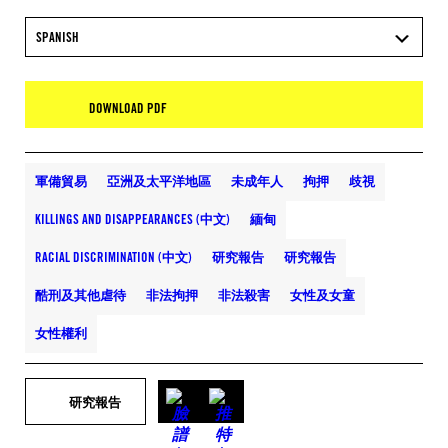
SPANISH
DOWNLOAD PDF
軍備貿易
亞洲及太平洋地區
未成年人
拘押
歧視
KILLINGS AND DISAPPEARANCES (中文)
緬甸
RACIAL DISCRIMINATION (中文)
研究報告
研究報告
酷刑及其他虐待
非法拘押
非法殺害
女性及女童
女性權利
研究報告