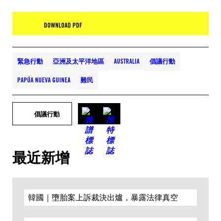
DOWNLOAD PDF
緊急行動
亞洲及太平洋地區
AUSTRALIA
倡議行動
PAPÚA NUEVA GUINEA
難民
倡議行動
最近新增
韓國｜墮胎案上訴裁決出爐，暴露法律真空