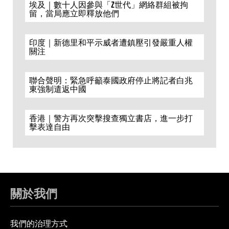
埃及｜數十人因參與「Z世代」網絡群組被拘
留，當局應立即釋放他們
印度｜新德里和平示威者遭鎮壓引發嚴重人權
關注
聯合聲明：緊急呼籲泰國政府停止將記者白兆
東強制遣返中國
香港｜警方再次突擊搜查獨立書店，進一步打
擊表達自由
關於我們
我們的治理方式