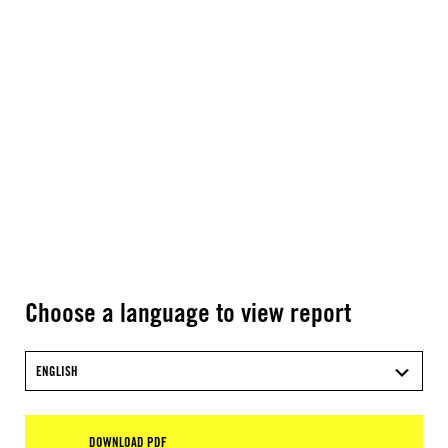
Choose a language to view report
ENGLISH
DOWNLOAD PDF