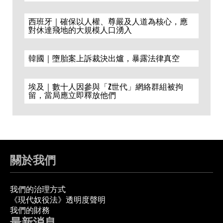
西班牙｜確保以人權、尊嚴及人道為核心，應
對休達飛地的大規模人口湧入
韓國｜墮胎案上訴裁決出爐，暴露法律真空
埃及｜數十人因參與「Z世代」網絡群組被拘
留，當局應立即釋放他們
關於我們
我們的治理方式
《現代奴役法》透明度聲明
我們的財務
最新消息