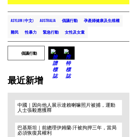
ASYLUM (中文)
AUSTRALIA
倡議行動
孕產婦健康及生殖權
難民
性暴力
緊急行動
女性及女童
倡議行動
最近新增
中國｜因向他人展示達賴喇嘛照片被捕，運動
人士張毅應獲釋
巴基斯坦｜前總理伊姆蘭·汗被拘押三年，當局
必須恢復其權利