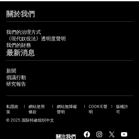
關於我們
我們的治理方式
《現代奴役法》透明度聲明
我們的財務
最新消息
新聞
倡議行動
研究報告
私隱政
網站使用
網站無障礙
COOKIE聲
版權許
策
條款
聲明
明
可
© 2025 国际特赦组织中文
Facebook
Instagram
X
YouTube
關注我們