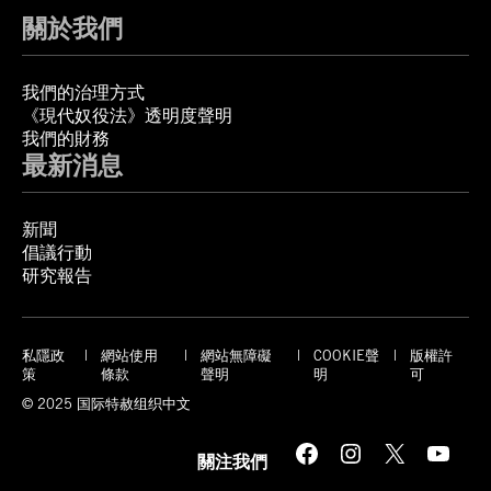
關於我們
我們的治理方式
《現代奴役法》透明度聲明
我們的財務
最新消息
新聞
倡議行動
研究報告
私隱政
網站使用
網站無障礙
COOKIE聲
版權許
策
條款
聲明
明
可
© 2025 国际特赦组织中文
Facebook
Instagram
X
YouTube
關注我們