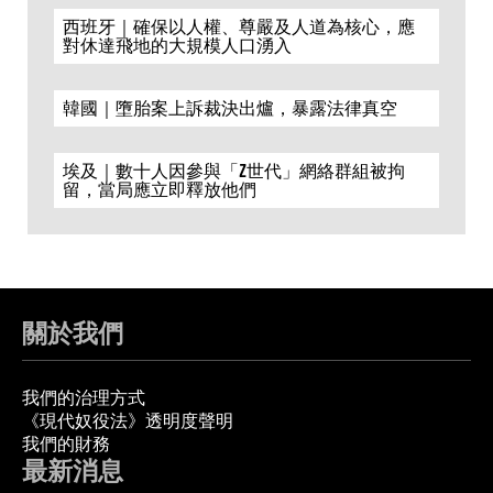
西班牙｜確保以人權、尊嚴及人道為核心，應
對休達飛地的大規模人口湧入
韓國｜墮胎案上訴裁決出爐，暴露法律真空
埃及｜數十人因參與「Z世代」網絡群組被拘
留，當局應立即釋放他們
關於我們
我們的治理方式
《現代奴役法》透明度聲明
我們的財務
最新消息