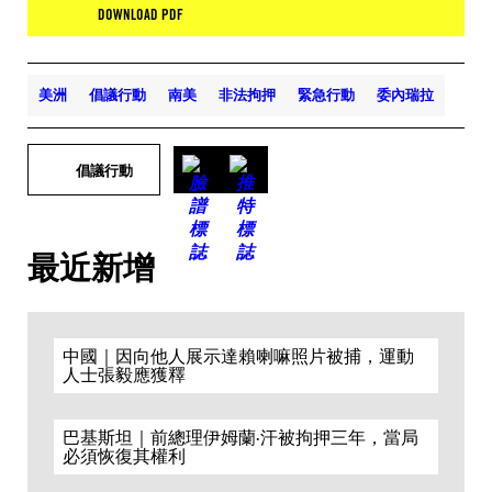
DOWNLOAD PDF
美洲
倡議行動
南美
非法拘押
緊急行動
委內瑞拉
倡議行動
最近新增
中國｜因向他人展示達賴喇嘛照片被捕，運動
人士張毅應獲釋
巴基斯坦｜前總理伊姆蘭·汗被拘押三年，當局
必須恢復其權利