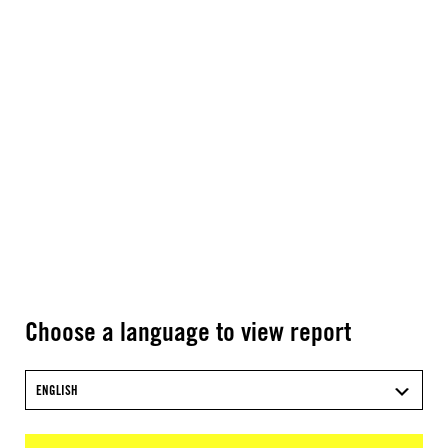
Choose a language to view report
ENGLISH