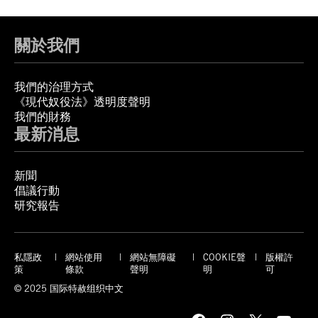
關於我們
我們的治理方式
《現代奴役法》透明度聲明
我們的財務
最新消息
新聞
倡議行動
研究報告
私隱政
網站使用
網站無障礙
COOKIE聲
版權許
策
條款
聲明
明
可
© 2025 国际特赦组织中文