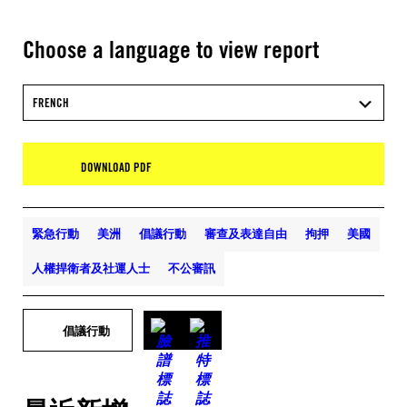
Choose a language to view report
FRENCH
DOWNLOAD PDF
緊急行動
美洲
倡議行動
審查及表達自由
拘押
美國
人權捍衛者及社運人士
不公審訊
倡議行動