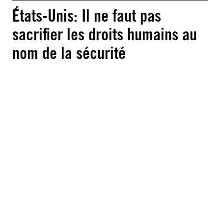
États-Unis: Il ne faut pas
sacrifier les droits humains au
nom de la sécurité