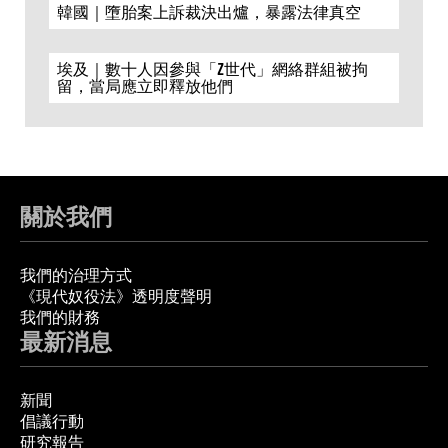
韓國｜墮胎案上訴裁決出爐，暴露法律真空
埃及｜數十人因參與「Z世代」網絡群組被拘
留，當局應立即釋放他們
關於我們
我們的治理方式
《現代奴役法》透明度聲明
我們的財務
最新消息
新聞
倡議行動
研究報告