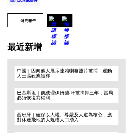
酷刑及其他虐待
研究報告
最近新增
中國｜因向他人展示達賴喇嘛照片被捕，運動
人士張毅應獲釋
巴基斯坦｜前總理伊姆蘭·汗被拘押三年，當局
必須恢復其權利
西班牙｜確保以人權、尊嚴及人道為核心，應
對休達飛地的大規模人口湧入