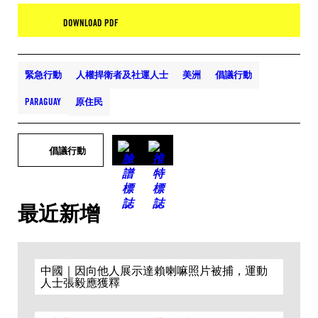
DOWNLOAD PDF
緊急行動
人權捍衛者及社運人士
美洲
倡議行動
PARAGUAY
原住民
倡議行動
最近新增
中國｜因向他人展示達賴喇嘛照片被捕，運動
人士張毅應獲釋