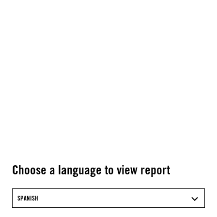
Choose a language to view report
SPANISH