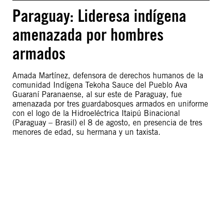
Paraguay: Lideresa indígena
amenazada por hombres
armados
Amada Martínez, defensora de derechos humanos de la
comunidad Indígena Tekoha Sauce del Pueblo Ava
Guaraní Paranaense, al sur este de Paraguay, fue
amenazada por tres guardabosques armados en uniforme
con el logo de la Hidroeléctrica Itaipú Binacional
(Paraguay – Brasil) el 8 de agosto, en presencia de tres
menores de edad, su hermana y un taxista.