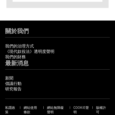
關於我們
我們的治理方式
《現代奴役法》透明度聲明
我們的財務
最新消息
新聞
倡議行動
研究報告
私隱政
網站使用
網站無障礙
COOKIE聲
版權許
策
條款
聲明
明
可