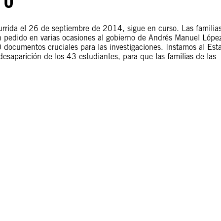
urrida el 26 de septiembre de 2014, sigue en curso. Las familia
n pedido en varias ocasiones al gobierno de Andrés Manuel Lópe
 documentos cruciales para las investigaciones. Instamos al Est
desaparición de los 43 estudiantes, para que las familias de las
.