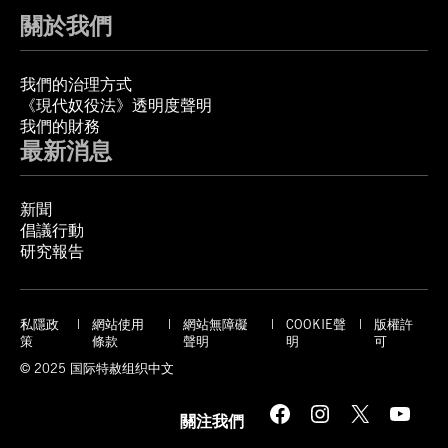
關於我們
我們的治理方式
《現代奴役法》透明度聲明
我們的財務
最新消息
新聞
倡議行動
研究報告
私隱政
網站使用
網站無障礙
COOKIE聲
版權許
策
條款
聲明
明
可
© 2025 国际特赦组织中文
Facebook
Instagram
X
YouTube
關注我們