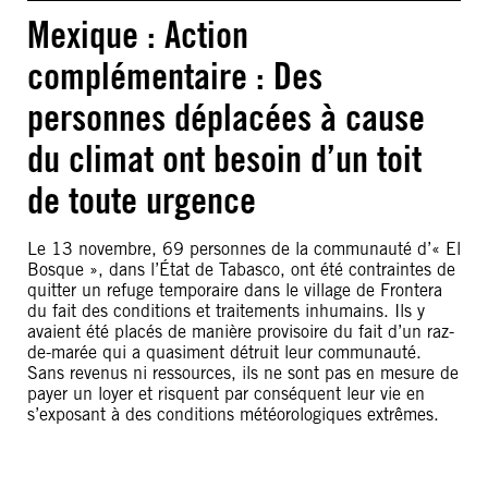
Mexique : Action
complémentaire : Des
personnes déplacées à cause
du climat ont besoin d’un toit
de toute urgence
Le 13 novembre, 69 personnes de la communauté d’« El
Bosque », dans l’État de Tabasco, ont été contraintes de
quitter un refuge temporaire dans le village de Frontera
du fait des conditions et traitements inhumains. Ils y
avaient été placés de manière provisoire du fait d’un raz-
de-marée qui a quasiment détruit leur communauté.
Sans revenus ni ressources, ils ne sont pas en mesure de
payer un loyer et risquent par conséquent leur vie en
s’exposant à des conditions météorologiques extrêmes.