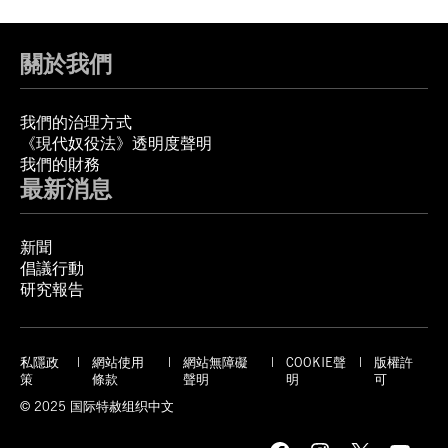
關於我們
我們的治理方式
《現代奴役法》透明度聲明
我們的財務
最新消息
新聞
倡議行動
研究報告
私隱政
網站使用
網站無障礙
COOKIE聲
版權許
策
條款
聲明
明
可
© 2025 国际特赦组织中文