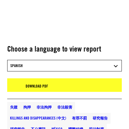
Choose a language to view report
SPANISH
DOWNLOAD PDF
失蹤
拘押
非法拘押
非法殺害
KILLINGS AND DISAPPEARANCES (中文)
有罪不罰
研究報告