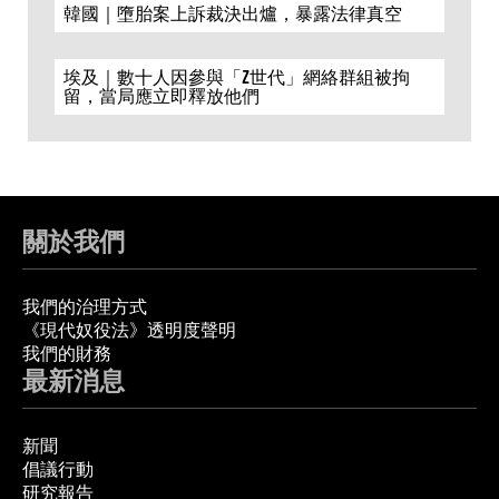
韓國｜墮胎案上訴裁決出爐，暴露法律真空
埃及｜數十人因參與「Z世代」網絡群組被拘
留，當局應立即釋放他們
關於我們
我們的治理方式
《現代奴役法》透明度聲明
我們的財務
最新消息
新聞
倡議行動
研究報告