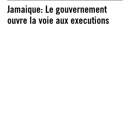
Jamaique: Le gouvernement
ouvre la voie aux executions