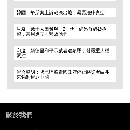
韓國｜墮胎案上訴裁決出爐，暴露法律真空
埃及｜數十人因參與「Z世代」網絡群組被拘
留，當局應立即釋放他們
印度｜新德里和平示威者遭鎮壓引發嚴重人權
關注
聯合聲明：緊急呼籲泰國政府停止將記者白兆
東強制遣返中國
關於我們