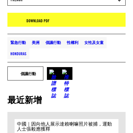
DOWNLOAD PDF
緊急行動
美洲
倡議行動
性權利
女性及女童
HONDURAS
倡議行動
最近新增
中國｜因向他人展示達賴喇嘛照片被捕，運動
人士張毅應獲釋