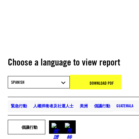
Choose a language to view report
SPANISH
DOWNLOAD PDF
緊急行動
人權捍衛者及社運人士
美洲
倡議行動
GUATEMALA
倡議行動