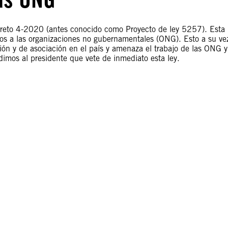
creto 4-2020 (antes conocido como Proyecto de ley 5257). Esta
idos a las organizaciones no gubernamentales (ONG). Esto a su ve
sión y de asociación en el país y amenaza el trabajo de las ONG y
imos al presidente que vete de inmediato esta ley.