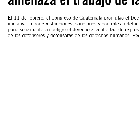
El 11 de febrero, el Congreso de Guatemala promulgó el De
iniciativa impone restricciones, sanciones y controles indeb
pone seriamente en peligro el derecho a la libertad de expre
de los defensores y defensoras de los derechos humanos. Ped