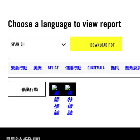
Choose a language to view report
SPANISH
DOWNLOAD PDF
緊急行動
美洲
BELICE
倡議行動
GUATEMALA
難民
酷刑及
倡議行動