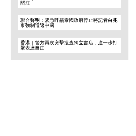
關注
聯合聲明：緊急呼籲泰國政府停止將記者白兆
東強制遣返中國
香港｜警方再次突擊搜查獨立書店，進一步打
擊表達自由