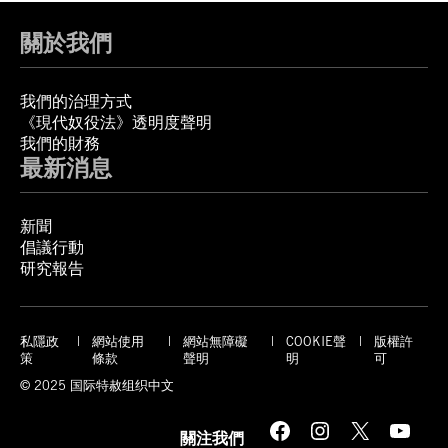
關於我們
我們的治理方式
《現代奴役法》透明度聲明
我們的財務
最新消息
新聞
倡議行動
研究報告
私隱政
網站使用
網站無障礙
COOKIE聲
版權許
策
條款
聲明
明
可
© 2025 国际特赦组织中文
Facebook
Instagram
X
YouTube
關注我們