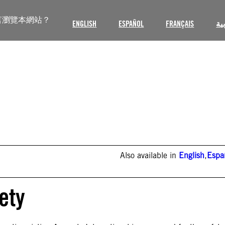
言瀏覽本網站？
ENGLISH
ESPAÑOL
FRANÇAIS
ية
Also available in
English
,
Espa
ety