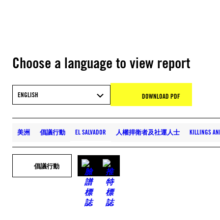
Choose a language to view report
ENGLISH
DOWNLOAD PDF
美洲
倡議行動
EL SALVADOR
人權捍衛者及社運人士
KILLINGS A
倡議行動