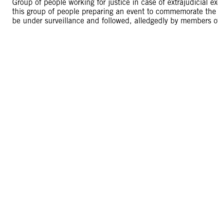
Group of people working for justice in case of extrajudicial e
this group of people preparing an event to commemorate the f
be under surveillance and followed, alledgedly by members of