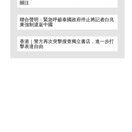
關注
聯合聲明：緊急呼籲泰國政府停止將記者白兆
東強制遣返中國
香港｜警方再次突擊搜查獨立書店，進一步打
擊表達自由