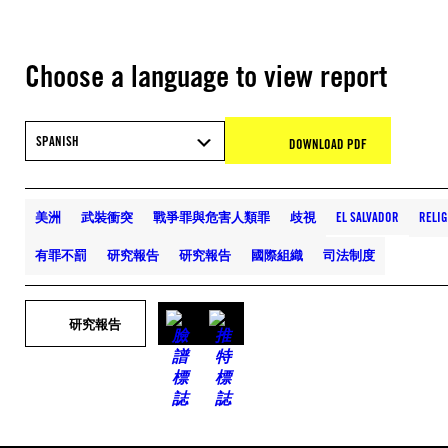
Choose a language to view report
SPANISH
DOWNLOAD PDF
美洲
武裝衝突
戰爭罪與危害人類罪
歧視
EL SALVADOR
RELI
有罪不罰
研究報告
研究報告
國際組織
司法制度
研究報告