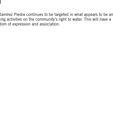
Ramírez Piedra continues to be targeted in what appears to be a
ng activities on the community’s right to water. This will have a
eedom of expression and association.