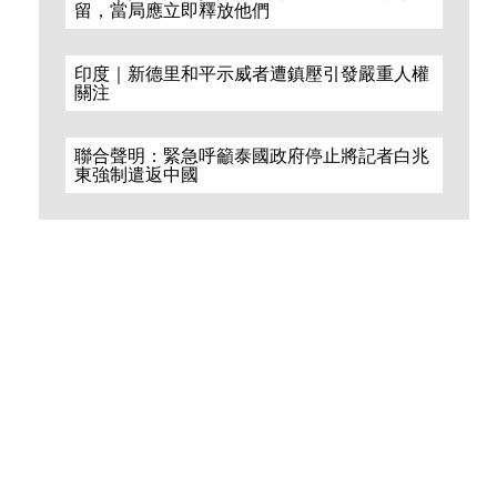
留，當局應立即釋放他們
n
印度｜新德里和平示威者遭鎮壓引發嚴重人權
關注
聯合聲明：緊急呼籲泰國政府停止將記者白兆
東強制遣返中國