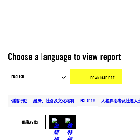
Choose a language to view report
ENGLISH
DOWNLOAD PDF
倡議行動
經濟、社會及文化權利
ECUADOR
人權捍衛者及社運人
倡議行動