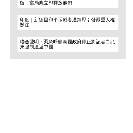
留，當局應立即釋放他們
印度｜新德里和平示威者遭鎮壓引發嚴重人權
關注
聯合聲明：緊急呼籲泰國政府停止將記者白兆
東強制遣返中國