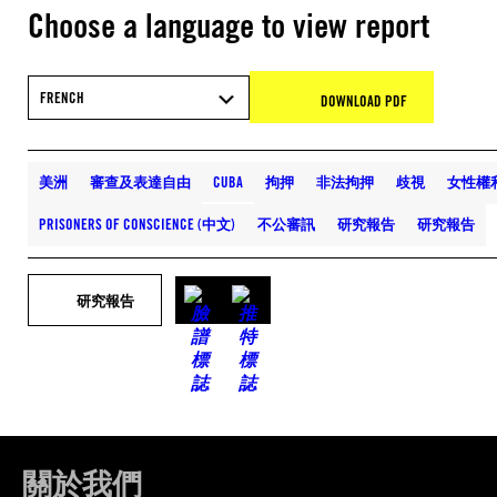
Choose a language to view report
FRENCH
DOWNLOAD PDF
美洲
審查及表達自由
CUBA
拘押
非法拘押
歧視
女性權
PRISONERS OF CONSCIENCE (中文)
不公審訊
研究報告
研究報告
研究報告
關於我們