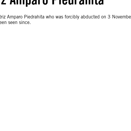
eatriz Amparo Piedrahita who was forcibly abducted on 3 Novembe
een seen since.