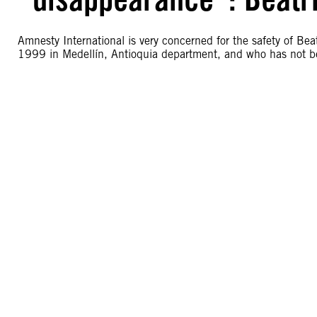
Amnesty International is very concerned for the safety of B
1999 in Medellín, Antioquia department, and who has not b