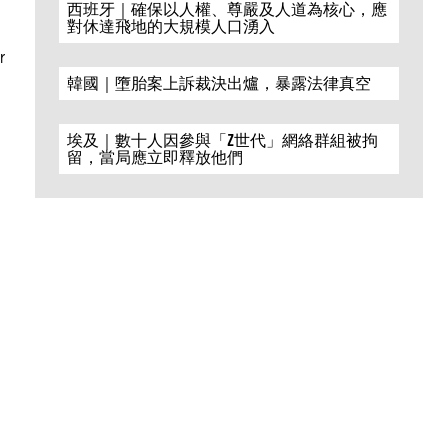
西班牙｜確保以人權、尊嚴及人道為核心，應
對休達飛地的大規模人口湧入
r
韓國｜墮胎案上訴裁決出爐，暴露法律真空
埃及｜數十人因參與「Z世代」網絡群組被拘
留，當局應立即釋放他們