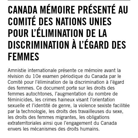
CANADA MÉMOIRE PRÉSENTÉ AU
COMITÉ DES NATIONS UNIES
POUR L’ÉLIMINATION DE LA
DISCRIMINATION À L’ÉGARD DES
FEMMES
Amnistie internationale présente ce mémoire avant la
révision du 10e examen périodique du Canada par le
Comité pour l’élimination de la discrimination à l’égard
des femmes. Ce document porte sur les droits des
femmes autochtones, l’augmentation du nombre de
féminicides, les crimes haineux visant l’orientation
sexuelle et l’identité de genre, la violence sexiste facilitée
par la technologie, les droits des travailleuses du sexe,
les droits des femmes migrantes, les obligations
extraterritoriales ainsi que l’engagement du Canada
envers les mécanismes des droits humains.