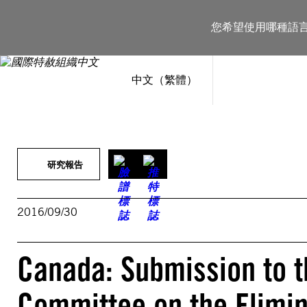
跳
至
您希望使用哪種語
主
要
內
容
中文（繁體）
研究報告
2016/09/30
Canada: Submission to t
Committee on the Elimin