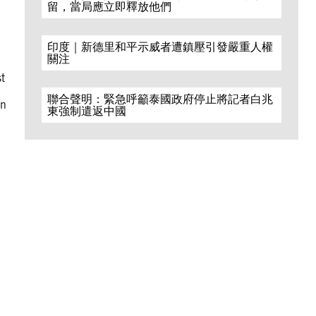
留，當局應立即釋放他們
印度｜新德里和平示威者遭鎮壓引發嚴重人權
關注
t
聯合聲明：緊急呼籲泰國政府停止將記者白兆
on
東強制遣返中國