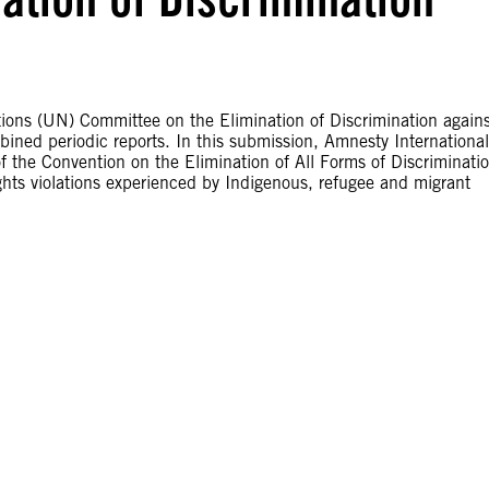
tions (UN) Committee on the Elimination of Discrimination agains
ined periodic reports. In this submission, Amnesty International
 the Convention on the Elimination of All Forms of Discriminati
hts violations experienced by Indigenous, refugee and migrant