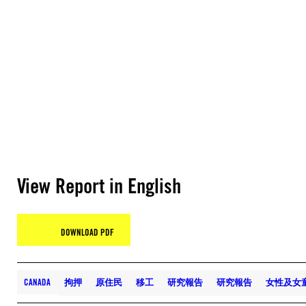
View Report in English
DOWNLOAD PDF
CANADA
拘押
原住民
移工
研究報告
研究報告
女性及女