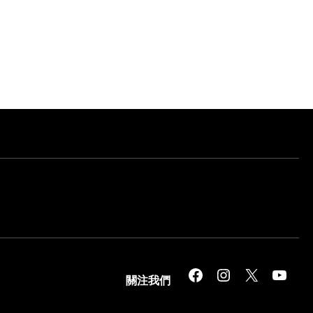
Facebook
Instagram
X
YouTube
關注我們