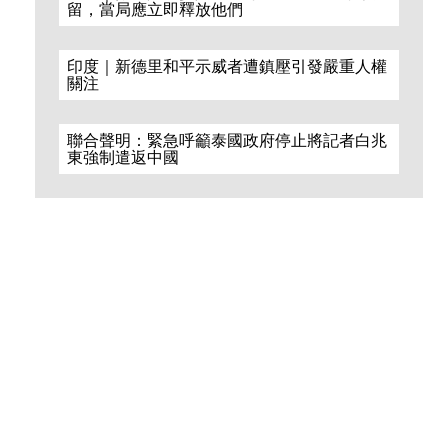
留，當局應立即釋放他們
印度｜新德里和平示威者遭鎮壓引發嚴重人權
關注
聯合聲明：緊急呼籲泰國政府停止將記者白兆
東強制遣返中國