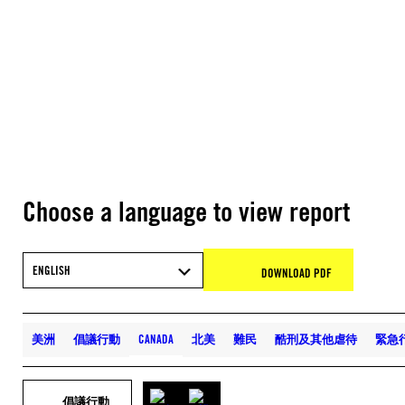
Choose a language to view report
ENGLISH
DOWNLOAD PDF
美洲
倡議行動
CANADA
北美
難民
酷刑及其他虐待
緊急
倡議行動