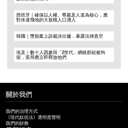
西班牙｜確保以人權、尊嚴及人道為核心，應
對休達飛地的大規模人口湧入
韓國｜墮胎案上訴裁決出爐，暴露法律真空
埃及｜數十人因參與「Z世代」網絡群組被拘
留，當局應立即釋放他們
關於我們
我們的治理方式
《現代奴役法》透明度聲明
我們的財務