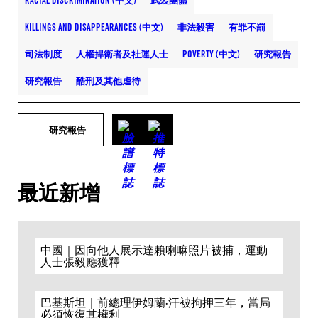
RACIAL DISCRIMINATION (中文)
武裝團體
KILLINGS AND DISAPPEARANCES (中文)
非法殺害
有罪不罰
司法制度
人權捍衛者及社運人士
POVERTY (中文)
研究報告
研究報告
酷刑及其他虐待
研究報告
最近新增
中國｜因向他人展示達賴喇嘛照片被捕，運動
人士張毅應獲釋
巴基斯坦｜前總理伊姆蘭·汗被拘押三年，當局
必須恢復其權利