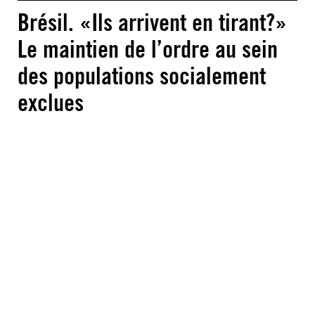
Brésil. «Ils arrivent en tirant?»
Le maintien de l’ordre au sein
des populations socialement
exclues