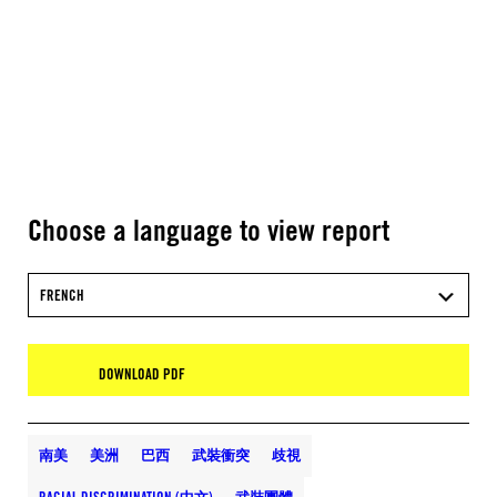
Choose a language to view report
FRENCH
DOWNLOAD PDF
南美
美洲
巴西
武裝衝突
歧視