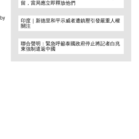
留，當局應立即釋放他們
 by
印度｜新德里和平示威者遭鎮壓引發嚴重人權
關注
聯合聲明：緊急呼籲泰國政府停止將記者白兆
東強制遣返中國