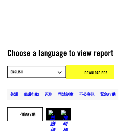
Choose a language to view report
ENGLISH
DOWNLOAD PDF
美洲
倡議行動
死刑
司法制度
不公審訊
緊急行動
倡議行動