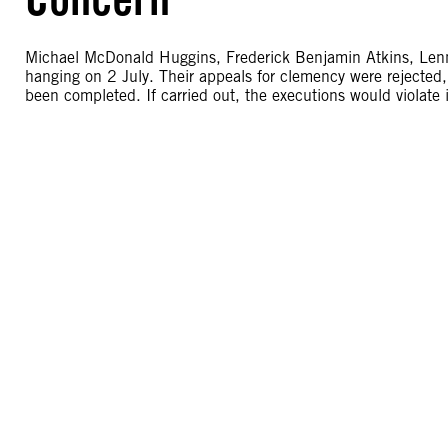
Michael McDonald Huggins, Frederick Benjamin Atkins, Lenn
hanging on 2 July. Their appeals for clemency were rejected, 
been completed. If carried out, the executions would violate 