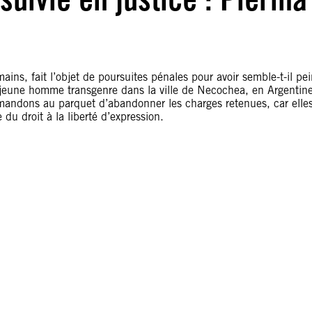
ains, fait l’objet de poursuites pénales pour avoir semble-t-il pei
un jeune homme transgenre dans la ville de Necochea, en Argentin
andons au parquet d’abandonner les charges retenues, car elle
 du droit à la liberté d’expression.