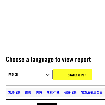
Choose a language to view report
FRENCH
DOWNLOAD PDF
緊急行動
南美
美洲
ARGENTINE
倡議行動
審查及表達自由