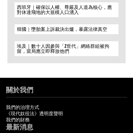
西班牙｜確保以人權、尊嚴及人道為核心，應
對休達飛地的大規模人口湧入
韓國｜墮胎案上訴裁決出爐，暴露法律真空
埃及｜數十人因參與「Z世代」網絡群組被拘
留，當局應立即釋放他們
關於我們
我們的治理方式
《現代奴役法》透明度聲明
我們的財務
最新消息