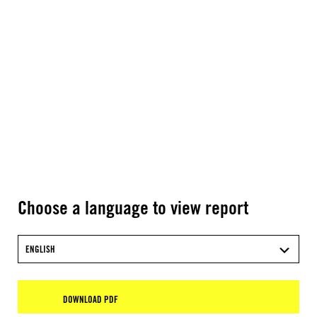
Choose a language to view report
ENGLISH
DOWNLOAD PDF