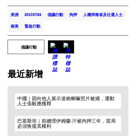
美洲
ARGENTINA
倡議行動
拘押
人權捍衛者及社運人士
南美
緊急行動
倡議行動
最近新增
中國｜因向他人展示達賴喇嘛照片被捕，運動
人士張毅應獲釋
巴基斯坦｜前總理伊姆蘭·汗被拘押三年，當局
必須恢復其權利