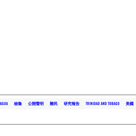
RAGUA
秘魯
公開聲明
難民
研究報告
TRINIDAD AND TOBAGO
美國