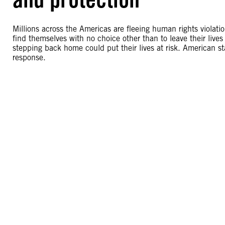
Millions across the Americas are fleeing human rights violati
find themselves with no choice other than to leave their live
stepping back home could put their lives at risk. American s
response.