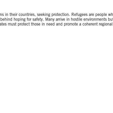
ons in their countries, seeking protection. Refugees are people w
s behind hoping for safety. Many arrive in hostile environments bu
tates must protect those in need and promote a coherent regional