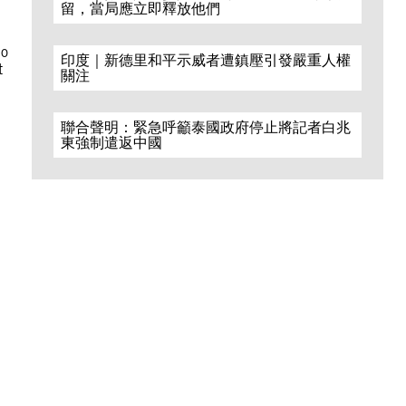
留，當局應立即釋放他們
ho
印度｜新德里和平示威者遭鎮壓引發嚴重人權
t
關注
聯合聲明：緊急呼籲泰國政府停止將記者白兆
東強制遣返中國