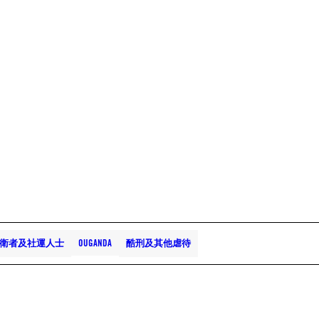
衛者及社運人士
OUGANDA
酷刑及其他虐待