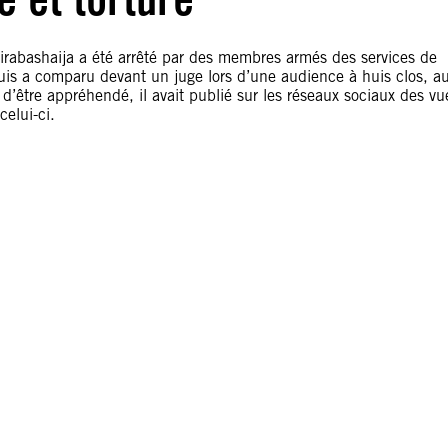
rabashaija a été arrêté par des membres armés des services de
puis a comparu devant un juge lors d’une audience à huis clos, a
t d’être appréhendé, il avait publié sur les réseaux sociaux des vu
celui-ci.