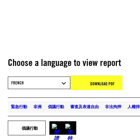
Choose a language to view report
FRENCH
DOWNLOAD PDF
緊急行動
非洲
倡議行動
審查及表達自由
非法拘押
人權捍
倡議行動