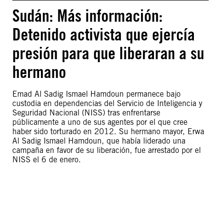
Sudán: Más información:
Detenido activista que ejercía
presión para que liberaran a su
hermano
Emad Al Sadig Ismael Hamdoun permanece bajo
custodia en dependencias del Servicio de Inteligencia y
Seguridad Nacional (NISS) tras enfrentarse
públicamente a uno de sus agentes por el que cree
haber sido torturado en 2012. Su hermano mayor, Erwa
Al Sadig Ismael Hamdoun, que había liderado una
campaña en favor de su liberación, fue arrestado por el
NISS el 6 de enero.