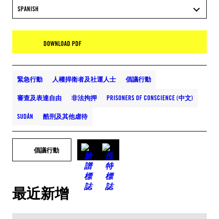
SPANISH
DOWNLOAD PDF
緊急行動
人權捍衛者及社運人士
倡議行動
審查及表達自由
非法拘押
PRISONERS OF CONSCIENCE (中文)
SUDÁN
酷刑及其他虐待
倡議行動
最近新增