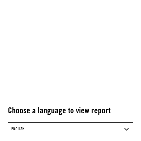
Choose a language to view report
ENGLISH