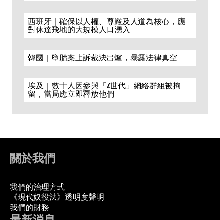
西班牙｜確保以人權、尊嚴及人道為核心，應
對休達飛地的大規模人口湧入
韓國｜墮胎案上訴裁決出爐，暴露法律真空
埃及｜數十人因參與「Z世代」網絡群組被拘
留，當局應立即釋放他們
關於我們
我們的治理方式
《現代奴役法》透明度聲明
我們的財務
最新消息