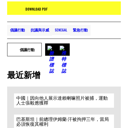
DOWNLOAD PDF
倡議行動
抗議與示威
SENEGAL
緊急行動
倡議行動
最近新增
中國｜因向他人展示達賴喇嘛照片被捕，運動
人士張毅應獲釋
巴基斯坦｜前總理伊姆蘭·汗被拘押三年，當局
必須恢復其權利