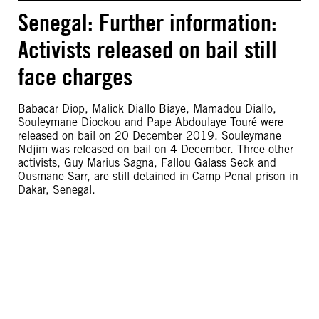
Senegal: Further information:
Activists released on bail still
face charges
Babacar Diop, Malick Diallo Biaye, Mamadou Diallo,
Souleymane Diockou and Pape Abdoulaye Touré were
released on bail on 20 December 2019. Souleymane
Ndjim was released on bail on 4 December. Three other
activists, Guy Marius Sagna, Fallou Galass Seck and
Ousmane Sarr, are still detained in Camp Penal prison in
Dakar, Senegal.