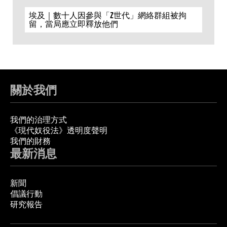
埃及｜數十人因參與「Z世代」網絡群組被拘
留，當局應立即釋放他們
關於我們
我們的治理方式
《現代奴役法》透明度聲明
我們的財務
最新消息
新聞
倡議行動
研究報告