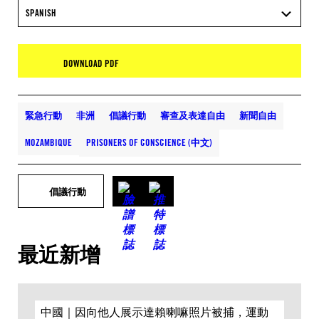
SPANISH
DOWNLOAD PDF
緊急行動
非洲
倡議行動
審查及表達自由
新聞自由
MOZAMBIQUE
PRISONERS OF CONSCIENCE (中文)
倡議行動
最近新增
中國｜因向他人展示達賴喇嘛照片被捕，運動