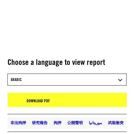
Choose a language to view report
ARABIC
DOWNLOAD PDF
非法拘押
研究報告
拘押
公開聲明
موريتانيا
武裝衝突