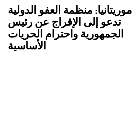
موريتانيا: منظمة العفو الدولية
تدعو إلى الإفراج عن رئيس
الجمهورية واحترام الحريات
الأساسية