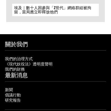
埃及｜數十人因參與「Z世代」網絡群組被拘
留，當局應立即釋放他們
關於我們
我們的治理方式
《現代奴役法》透明度聲明
我們的財務
最新消息
新聞
倡議行動
研究報告