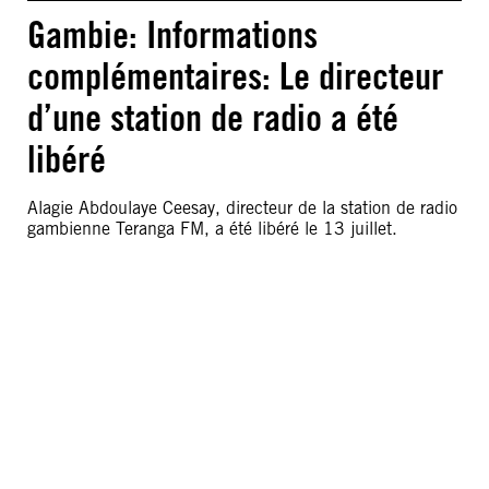
Gambie: Informations
complémentaires: Le directeur
d’une station de radio a été
libéré
Alagie Abdoulaye Ceesay, directeur de la station de radio
gambienne Teranga FM, a été libéré le 13 juillet.