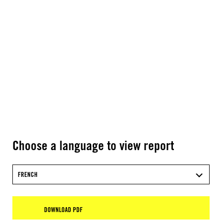
Choose a language to view report
FRENCH
DOWNLOAD PDF