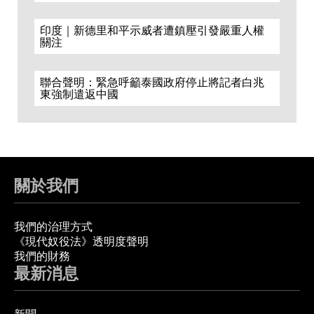
印度｜新德里和平示威者遭鎮壓引發嚴重人權
關注
聯合聲明：緊急呼籲泰國政府停止將記者白兆
東強制遣返中國
關於我們
我們的治理方式
《現代奴役法》透明度聲明
我們的財務
最新消息