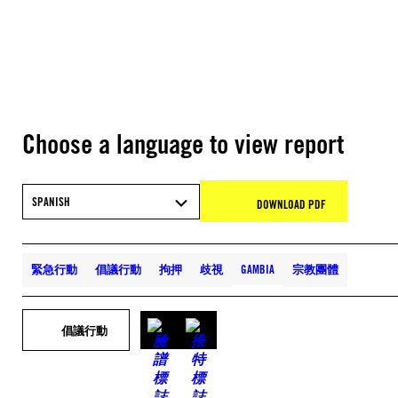
Choose a language to view report
SPANISH
DOWNLOAD PDF
緊急行動
倡議行動
拘押
歧視
GAMBIA
宗教團體
倡議行動