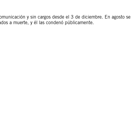
omunicación y sin cargos desde el 3 de diciembre. En agosto se
dos a muerte, y él las condenó públicamente.