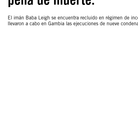
El imán Baba Leigh se encuentra recluido en régimen de inc
llevaron a cabo en Gambia las ejecuciones de nueve condena