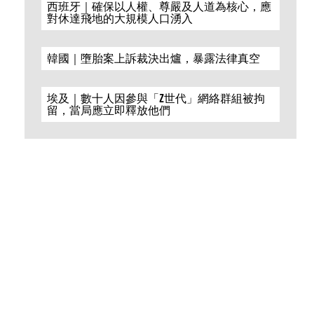
西班牙｜確保以人權、尊嚴及人道為核心，應
對休達飛地的大規模人口湧入
韓國｜墮胎案上訴裁決出爐，暴露法律真空
埃及｜數十人因參與「Z世代」網絡群組被拘
留，當局應立即釋放他們