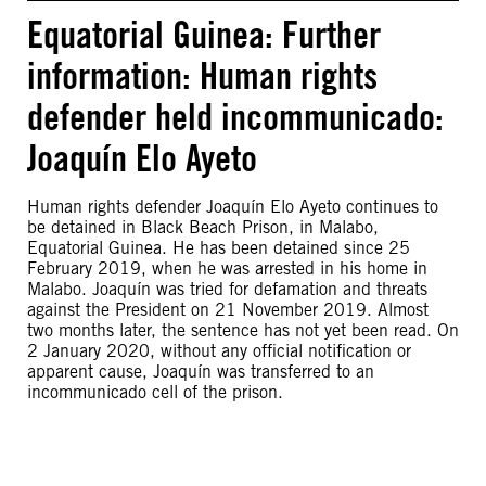
Equatorial Guinea: Further
information: Human rights
defender held incommunicado:
Joaquín Elo Ayeto
Human rights defender Joaquín Elo Ayeto continues to
be detained in Black Beach Prison, in Malabo,
Equatorial Guinea. He has been detained since 25
February 2019, when he was arrested in his home in
Malabo. Joaquín was tried for defamation and threats
against the President on 21 November 2019. Almost
two months later, the sentence has not yet been read. On
2 January 2020, without any official notification or
apparent cause, Joaquín was transferred to an
incommunicado cell of the prison.