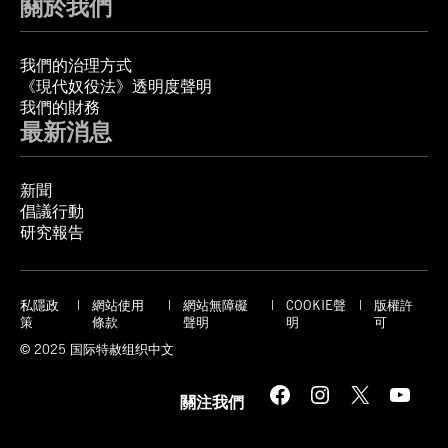
關於我們
我們的治理方式
《現代奴役法》透明度聲明
我們的財務
最新消息
新聞
倡議行動
研究報告
私隱政
網站使用
網站無障礙
COOKIE聲
版權許
策
條款
聲明
明
可
© 2025 国际特赦组织中文
Facebook
Instagram
X
YouTube
關注我們