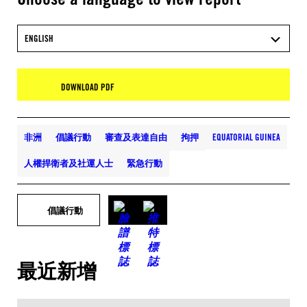
ENGLISH
DOWNLOAD PDF
非洲
倡議行動
審查及表達自由
拘押
EQUATORIAL GUINEA
人權捍衛者及社運人士
緊急行動
倡議行動
最近新增