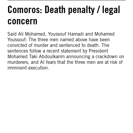
Comoros: Death penalty / legal
concern
Said Ali Mohamed, Youssouf Hamadi and Mohamed
Youssouf: The three men named above have been
convicted of murder and sentenced to death. The
sentences follow a recent statement by President
Mohamed Taki Abdoulkarim announcing a crackdown on
murderers, and AI fears that the three men are at risk of
imminent execution.