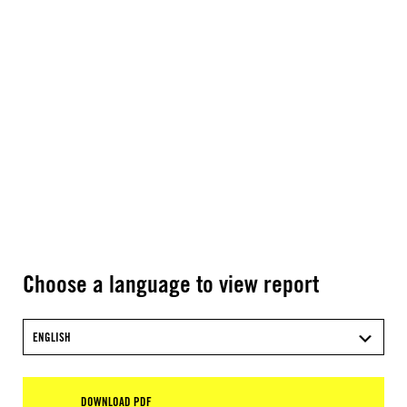
Choose a language to view report
ENGLISH
DOWNLOAD PDF