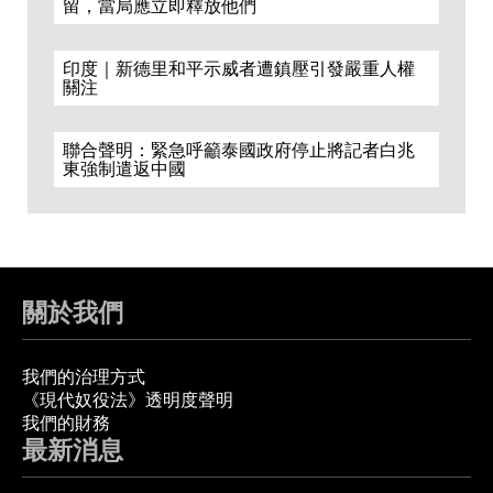
留，當局應立即釋放他們
印度｜新德里和平示威者遭鎮壓引發嚴重人權
關注
聯合聲明：緊急呼籲泰國政府停止將記者白兆
東強制遣返中國
關於我們
我們的治理方式
《現代奴役法》透明度聲明
我們的財務
最新消息