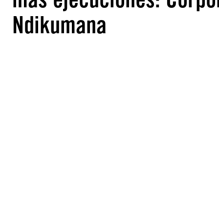
Ndikumana