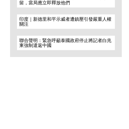
留，當局應立即釋放他們
印度｜新德里和平示威者遭鎮壓引發嚴重人權
關注
聯合聲明：緊急呼籲泰國政府停止將記者白兆
東強制遣返中國