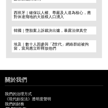
西班牙｜確保以人權、尊嚴及人道為核心，應
對休達飛地的大規模人口湧入
韓國｜墮胎案上訴裁決出爐，暴露法律真空
埃及｜數十人因參與「Z世代」網絡群組被拘
留，當局應立即釋放他們
關於我們
我們的治理方式
《現代奴役法》透明度聲明
我們的財務