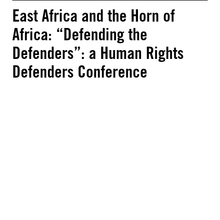
East Africa and the Horn of
Africa: “Defending the
Defenders”: a Human Rights
Defenders Conference