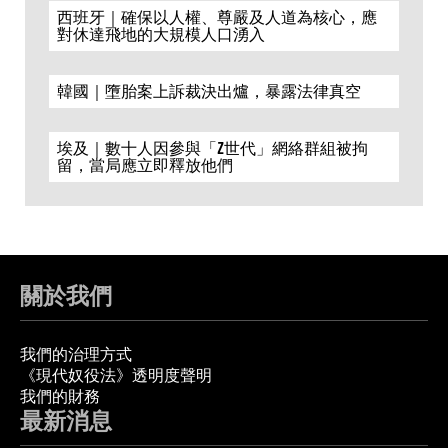
西班牙｜確保以人權、尊嚴及人道為核心，應
對休達飛地的大規模人口湧入
韓國｜墮胎案上訴裁決出爐，暴露法律真空
埃及｜數十人因參與「Z世代」網絡群組被拘
留，當局應立即釋放他們
關於我們
我們的治理方式
《現代奴役法》透明度聲明
我們的財務
最新消息