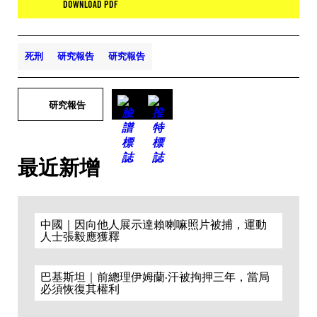
DOWNLOAD PDF
死刑
研究報告
研究報告
研究報告
最近新增
中國｜因向他人展示達賴喇嘛照片被捕，運動
人士張毅應獲釋
巴基斯坦｜前總理伊姆蘭·汗被拘押三年，當局
必須恢復其權利