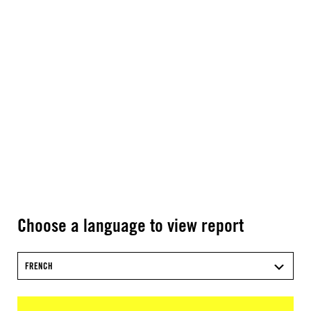
Choose a language to view report
FRENCH