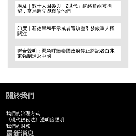
埃及｜數十人因參與「Z世代」網絡群組被拘
留，當局應立即釋放他們
印度｜新德里和平示威者遭鎮壓引發嚴重人權
關注
聯合聲明：緊急呼籲泰國政府停止將記者白兆
東強制遣返中國
關於我們
我們的治理方式
《現代奴役法》透明度聲明
我們的財務
最新消息