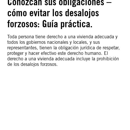
Conozcan sus obligaciones –
cómo evitar los desalojos
forzosos: Guía práctica.
Toda persona tiene derecho a una vivienda adecuada y
todos los gobiernos nacionales y locales, y sus
representantes, tienen la obligación jurídica de respetar,
proteger y hacer efectivo este derecho humano. El
derecho a una vivienda adecuada incluye la prohibición
de los desalojos forzosos.