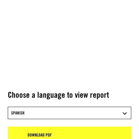
Choose a language to view report
SPANISH
DOWNLOAD PDF