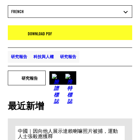
FRENCH
DOWNLOAD PDF
研究報告
科技與人權
研究報告
研究報告
最近新增
中國｜因向他人展示達賴喇嘛照片被捕，運動
人士張毅應獲釋