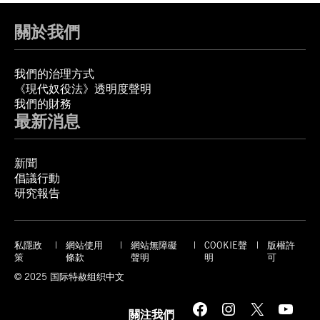
關於我們
我們的治理方式
《現代奴役法》透明度聲明
我們的財務
最新消息
新聞
倡議行動
研究報告
私隱政
網站使用
網站無障礙
COOKIE聲
版權許
策
條款
聲明
明
可
© 2025 国际特赦组织中文
Facebook
Instagram
X
YouTube
關注我們