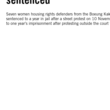
Seven women housing rights defenders from the Boeung Ka
sentenced to a year in jail after a street protest on 10 N
to one year’s imprisonment after protesting outside the court 