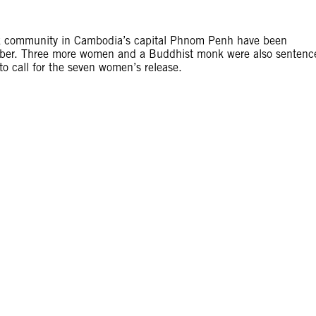
k community in Cambodia’s capital Phnom Penh have been
ovember. Three more women and a Buddhist monk were also sentenc
to call for the seven women’s release.