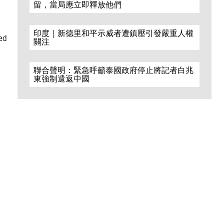
留，當局應立即釋放他們
印度｜新德里和平示威者遭鎮壓引發嚴重人權
ed
關注
聯合聲明：緊急呼籲泰國政府停止將記者白兆
東強制遣返中國