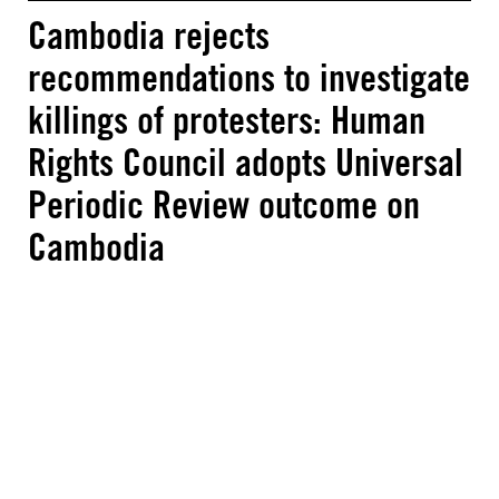
Cambodia rejects
recommendations to investigate
killings of protesters: Human
Rights Council adopts Universal
Periodic Review outcome on
Cambodia