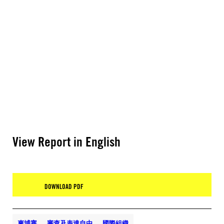
View Report in English
DOWNLOAD PDF
柬埔寨
審查及表達自由
國際組織