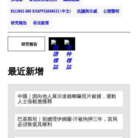
KILLINGS AND DISAPPEARANCES (中文)
抗議與示威
公開聲明
研究報告
非法殺害
研究報告
最近新增
中國｜因向他人展示達賴喇嘛照片被捕，運動
人士張毅應獲釋
巴基斯坦｜前總理伊姆蘭·汗被拘押三年，當局
必須恢復其權利