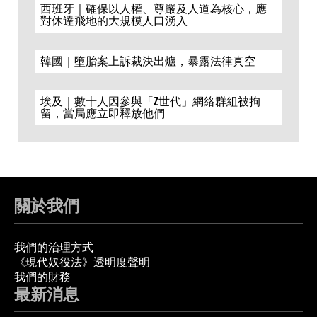
西班牙｜確保以人權、尊嚴及人道為核心，應
對休達飛地的大規模人口湧入
韓國｜墮胎案上訴裁決出爐，暴露法律真空
埃及｜數十人因參與「Z世代」網絡群組被拘
留，當局應立即釋放他們
關於我們
我們的治理方式
《現代奴役法》透明度聲明
我們的財務
最新消息